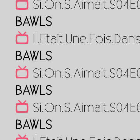
Si.On.S.Aimait.S04
BAWLS
Il.Etait.Une.Fois.D
BAWLS
Si.On.S.Aimait.S04
BAWLS
Si.On.S.Aimait.S04
BAWLS