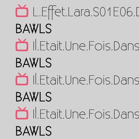
L.Effet.Lara.S01E0
BAWLS
Il.Etait.Une.Fois.D
BAWLS
Il.Etait.Une.Fois.D
BAWLS
Il.Etait.Une.Fois.D
BAWLS