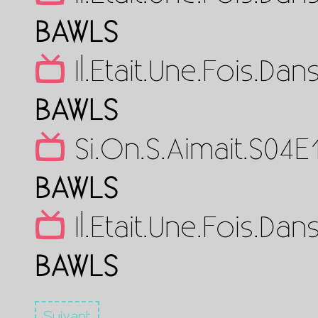
BAWLS
Il.Etait.Une.Fois.D
BAWLS
Si.On.S.Aimait.S04
BAWLS
Il.Etait.Une.Fois.D
BAWLS
Suivant