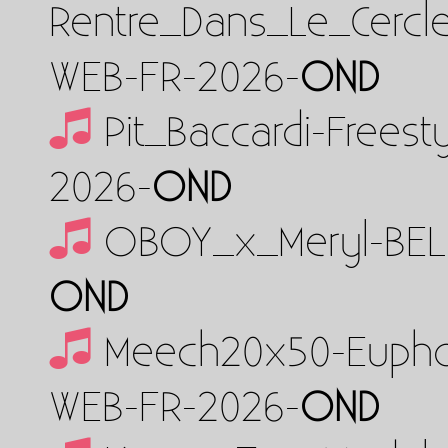
Rentre_Dans_Le_Cercl
WEB-FR-2026-
OND
Pit_Baccardi-Frees
2026-
OND
OBOY_x_Meryl-BEL
OND
Meech20x50-Euph
WEB-FR-2026-
OND