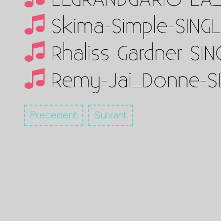
Skima-Simple-SING
Rhaliss-Gardner-SI
Remy-Jai_Donne-S
Precedent
Suivant