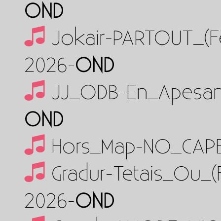
OND
Jokair-PARTOUT_(F
2026-
OND
JJ_ODB-En_Apesan
OND
Hors_Map-NO_CAPE
Gradur-Tetais_Ou_
2026-
OND