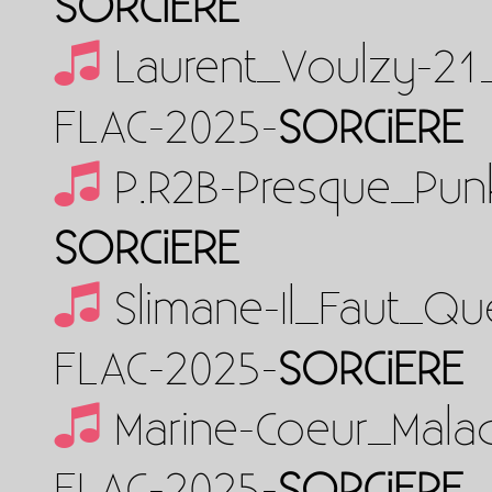
SORCiERE
Laurent_Voulzy-21
FLAC-2025-
SORCiERE
P.R2B-Presque_Pun
SORCiERE
Slimane-Il_Faut_Q
FLAC-2025-
SORCiERE
Marine-Coeur_Malad
FLAC-2025-
SORCiERE