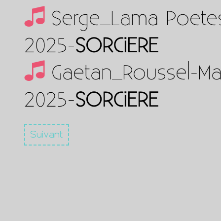
Serge_Lama-Poete
2025-
SORCiERE
Gaetan_Roussel-Ma
2025-
SORCiERE
Suivant