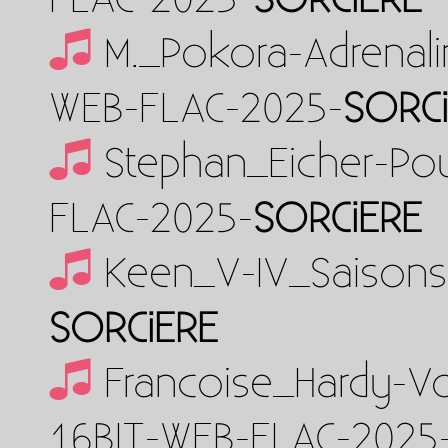
M._Pokora-Adrenali
WEB-FLAC-2025-
SORC
Stephan_Eicher-Po
FLAC-2025-
SORCiERE
Keen_V-IV_Saisons
SORCiERE
Francoise_Hardy-V
16BIT-WEB-FLAC-2025