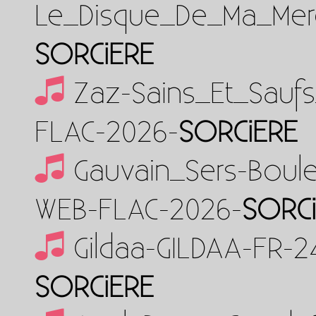
Le_Disque_De_Ma_Mer
SORCiERE
Zaz-Sains_Et_Saufs
FLAC-2026-
SORCiERE
Gauvain_Sers-Boul
WEB-FLAC-2026-
SORC
Gildaa-GILDAA-FR-
SORCiERE