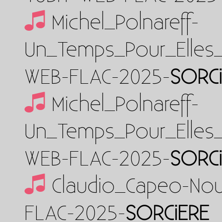
Michel_Polnareff-
Un_Temps_Pour_Elles_
WEB-FLAC-2025-
SORC
Michel_Polnareff-
Un_Temps_Pour_Elles_(
WEB-FLAC-2025-
SORC
Claudio_Capeo-Nou
FLAC-2025-
SORCiERE