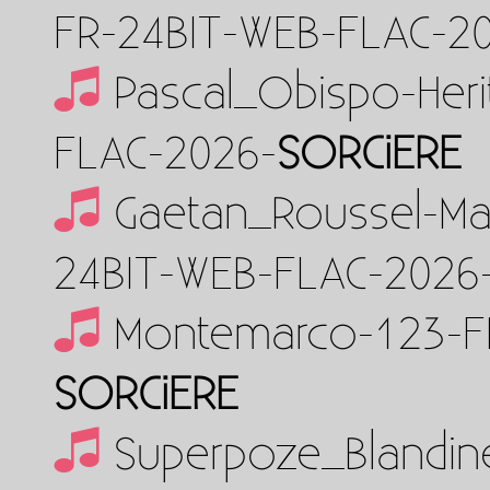
FR-24BIT-WEB-FLAC-2
Pascal_Obispo-Heri
FLAC-2026-
SORCiERE
Gaetan_Roussel-Mar
24BIT-WEB-FLAC-2026
Montemarco-123-F
SORCiERE
Superpoze_Blandine