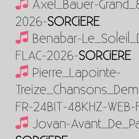
Axel_Bauer-Grand_
2026-
SORCiERE
Benabar-Le_Soleil
FLAC-2026-
SORCiERE
Pierre_Lapointe-
Treize_Chansons_De
FR-24BIT-48KHZ-WEB-
Jovan-Avant_De_Pa