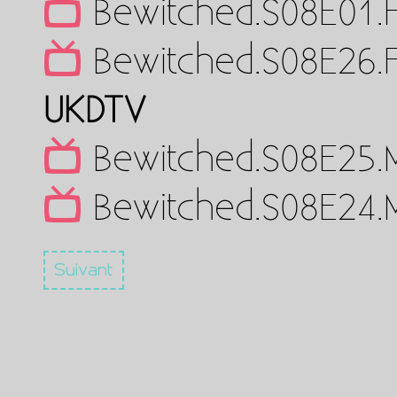
Bewitched.S08E01.
Bewitched.S08E26.F
UKDTV
Bewitched.S08E25.
Bewitched.S08E24.
Suivant