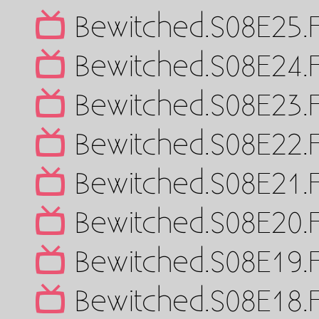
Bewitched.S08E25.
Bewitched.S08E24.
Bewitched.S08E23.
Bewitched.S08E22.
Bewitched.S08E21.
Bewitched.S08E20.
Bewitched.S08E19.
Bewitched.S08E18.