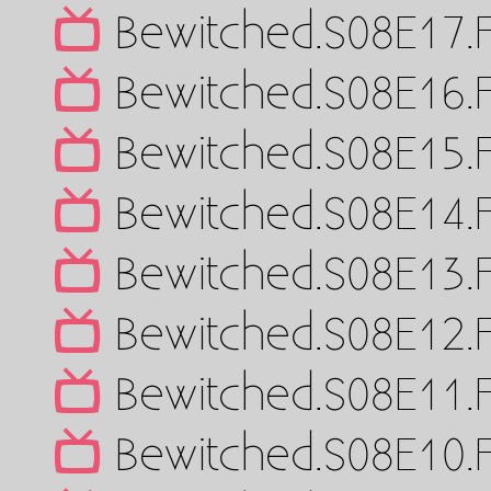
Bewitched.S08E17.
Bewitched.S08E16.
Bewitched.S08E15.
Bewitched.S08E14.
Bewitched.S08E13.
Bewitched.S08E12.
Bewitched.S08E11.
Bewitched.S08E10.