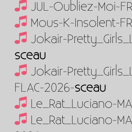
JUL-Oubliez-Moi-F
Mous-K-Insolent-F
Jokair-Pretty_Girl
sceau
Jokair-Pretty_Girl
FLAC-2026-
sceau
Le_Rat_Luciano-M
Le_Rat_Luciano-M