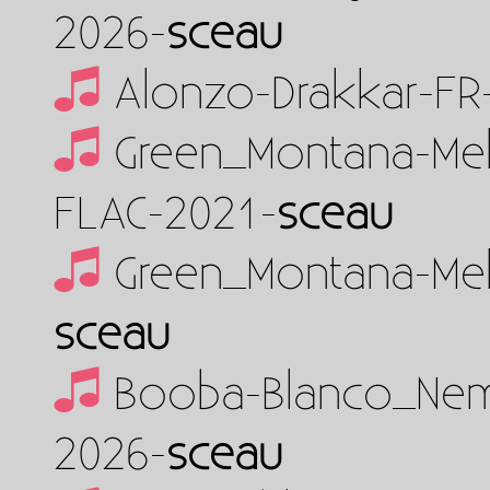
2026-
sceau
Alonzo-Drakkar-FR
Green_Montana-Mel
FLAC-2021-
sceau
Green_Montana-Me
sceau
Booba-Blanco_Nem
2026-
sceau