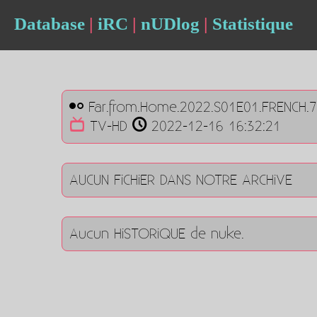
Database
|
iRC
|
nUDlog
|
Statistique
Far.from.Home.2022.S01E01.FRENCH.
TV-HD
2022-12-16 16:32:21
AUCUN FiCHiER DANS NOTRE ARCHiVE
Aucun HiSTORiQUE de nuke.