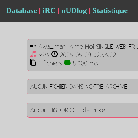
Database
|
iRC
|
nUDlog
|
Statistique
Awa_Imani-Aime-Moi-SINGLE-WEB-FR-
MP3
2025-05-09 02:53:02
1 fichiers
8.000 mb
AUCUN FiCHiER DANS NOTRE ARCHiVE
Aucun HiSTORiQUE de nuke.