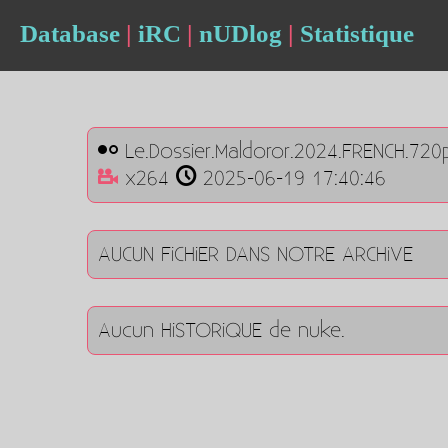
Database
|
iRC
|
nUDlog
|
Statistique
Le.Dossier.Maldoror.2024.FRENCH.720
x264
2025-06-19 17:40:46
AUCUN FiCHiER DANS NOTRE ARCHiVE
Aucun HiSTORiQUE de nuke.