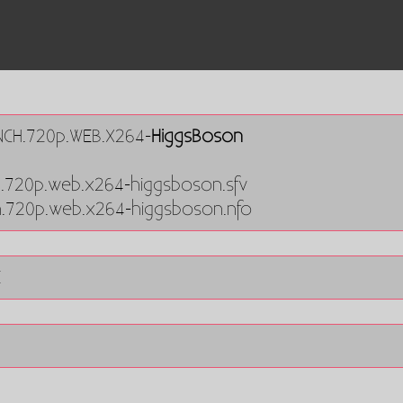
NCH.720p.WEB.X264-
HiggsBoson
h.720p.web.x264-higgsboson.sfv
ch.720p.web.x264-higgsboson.nfo
E