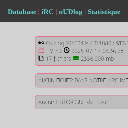
Database
|
iRC
|
nUDlog
|
Statistique
Catalog.S01E01.MULTI.1080p.WEB
TV-HD
2025-07-17 03:36:28
17 fichiers
2356.000 mb
AUCUN FiCHiER DANS NOTRE ARCHiV
Aucun HiSTORiQUE de nuke.