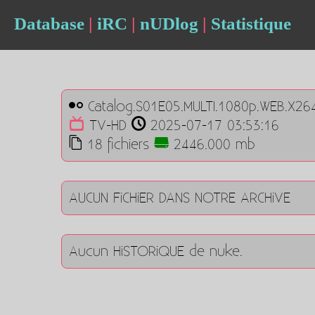
Database
|
iRC
|
nUDlog
|
Statistique
Catalog.S01E05.MULTI.1080p.WEB.X26
TV-HD
2025-07-17 03:53:16
18 fichiers
2446.000 mb
AUCUN FiCHiER DANS NOTRE ARCHiVE
Aucun HiSTORiQUE de nuke.