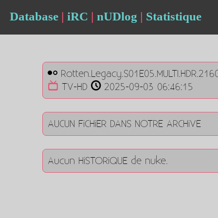
Database
|
iRC
|
nUDlog
|
Statistique
Rotten.Legacy.S01E05.MULTI.HDR.216
TV-HD
2025-09-03 06:46:15
AUCUN FiCHiER DANS NOTRE ARCHiVE
Aucun HiSTORiQUE de nuke.