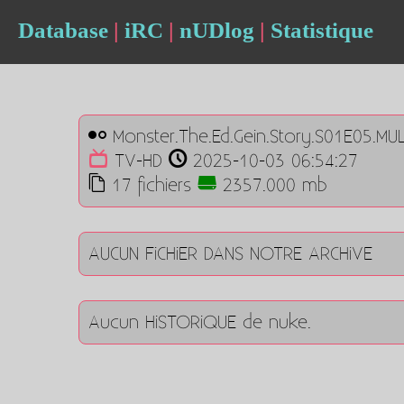
Database
|
iRC
|
nUDlog
|
Statistique
Monster.The.Ed.Gein.Story.S01E05.MU
TV-HD
2025-10-03 06:54:27
17 fichiers
2357.000 mb
AUCUN FiCHiER DANS NOTRE ARCHiVE
Aucun HiSTORiQUE de nuke.