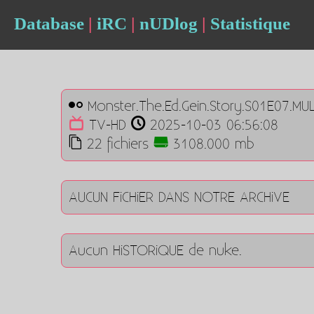
Database
|
iRC
|
nUDlog
|
Statistique
Monster.The.Ed.Gein.Story.S01E07.MU
TV-HD
2025-10-03 06:56:08
22 fichiers
3108.000 mb
AUCUN FiCHiER DANS NOTRE ARCHiVE
Aucun HiSTORiQUE de nuke.