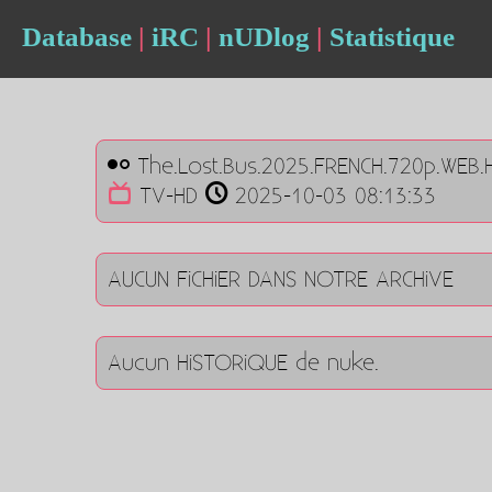
Database
|
iRC
|
nUDlog
|
Statistique
The.Lost.Bus.2025.FRENCH.720p.WEB.
TV-HD
2025-10-03 08:13:33
AUCUN FiCHiER DANS NOTRE ARCHiVE
Aucun HiSTORiQUE de nuke.