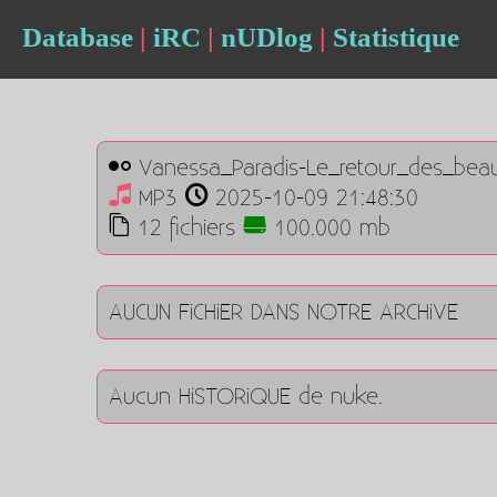
Database
|
iRC
|
nUDlog
|
Statistique
Vanessa_Paradis-Le_retour_des_bea
MP3
2025-10-09 21:48:30
12 fichiers
100.000 mb
AUCUN FiCHiER DANS NOTRE ARCHiVE
Aucun HiSTORiQUE de nuke.