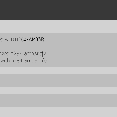
20p.WEB.H264-
AMB3R
0p.web.h264-amb3r.sfv
0p.web.h264-amb3r.nfo
E