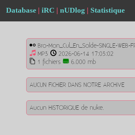
Database
|
iRC
|
nUDlog
|
Statistique
Bro-Mon_Cul_En_Solde-SINGLE-WEB-F
MP3
2026-06-14 17:03:02
1 fichiers
6.000 mb
AUCUN FiCHiER DANS NOTRE ARCHiVE
Aucun HiSTORiQUE de nuke.