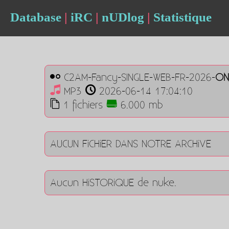
Database
|
iRC
|
nUDlog
|
Statistique
C2AM-Fancy-SINGLE-WEB-FR-2026-
ON
MP3
2026-06-14 17:04:10
1 fichiers
6.000 mb
AUCUN FiCHiER DANS NOTRE ARCHiVE
Aucun HiSTORiQUE de nuke.