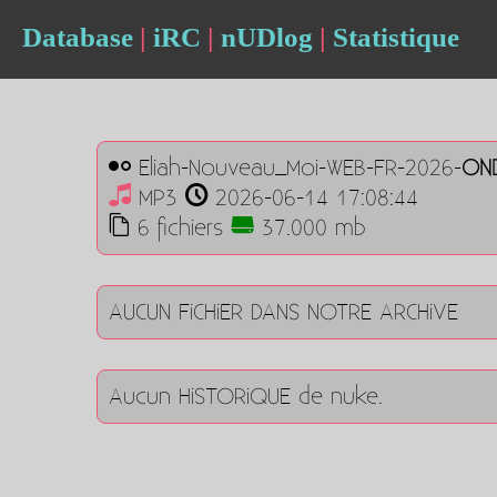
Database
|
iRC
|
nUDlog
|
Statistique
Eliah-Nouveau_Moi-WEB-FR-2026-
ON
MP3
2026-06-14 17:08:44
6 fichiers
37.000 mb
AUCUN FiCHiER DANS NOTRE ARCHiVE
Aucun HiSTORiQUE de nuke.