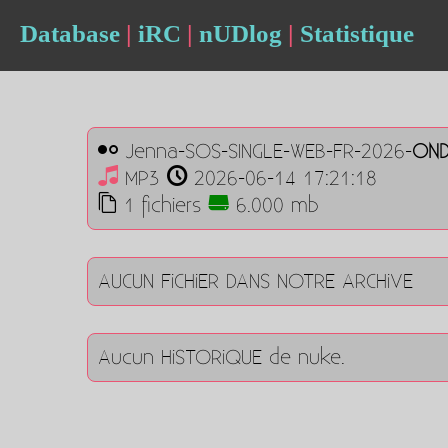
Database
|
iRC
|
nUDlog
|
Statistique
Jenna-SOS-SINGLE-WEB-FR-2026-
ON
MP3
2026-06-14 17:21:18
1 fichiers
6.000 mb
AUCUN FiCHiER DANS NOTRE ARCHiVE
Aucun HiSTORiQUE de nuke.