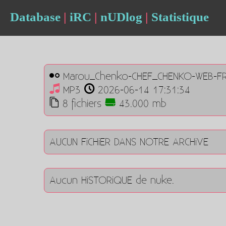
Database
|
iRC
|
nUDlog
|
Statistique
Marou_Chenko-CHEF_CHENKO-WEB-FR
MP3
2026-06-14 17:31:34
8 fichiers
43.000 mb
AUCUN FiCHiER DANS NOTRE ARCHiVE
Aucun HiSTORiQUE de nuke.