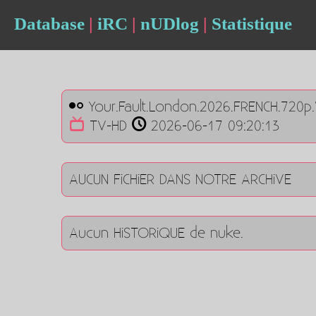
Database
|
iRC
|
nUDlog
|
Statistique
Your.Fault.London.2026.FRENCH.720p
TV-HD
2026-06-17 09:20:13
AUCUN FiCHiER DANS NOTRE ARCHiVE
Aucun HiSTORiQUE de nuke.