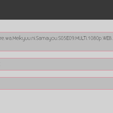
Ore.wa.Meikyuu.ni.Samayou.S03E09.MULTi.1080p.WEB
E