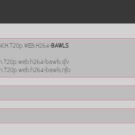
RENCH.720p.WEB.H264-
BAWLS
nch.720p.web.h264-bawls.sfv
nch.720p.web.h264-bawls.nfo
E