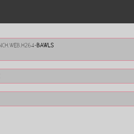
ENCH.WEB.H264-
BAWLS
E